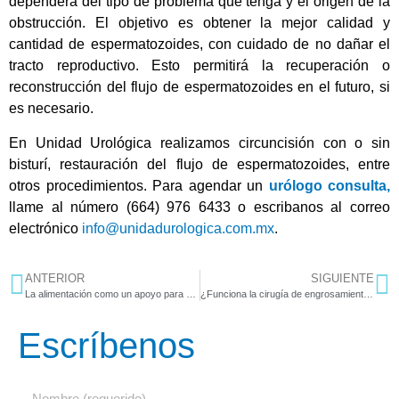
dependerá del tipo de problema que tenga y el origen de la
obstrucción. El objetivo es obtener la mejor calidad y
cantidad de espermatozoides, con cuidado de no dañar el
tracto reproductivo. Esto permitirá la recuperación o
reconstrucción del flujo de espermatozoides en el futuro, si
es necesario.
En Unidad Urológica realizamos circuncisión con o sin
bisturí, restauración del flujo de espermatozoides, entre
otros procedimientos. Para agendar un
urólogo consulta
,
llame al número (664) 976 6433 o escribanos al correo
electrónico
info@unidadurologica.com.mx
.
ANTERIOR
SIGUIENTE
La alimentación como un apoyo para combatir el cáncer de próstata
¿Funciona la cirugía de engrosamiento de pene?
Escríbenos