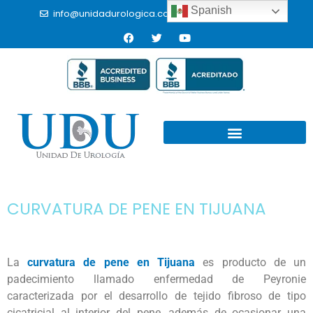
Spanish
info@unidadurologica.com.mx
(664) 9766433
CURVATURA DE PENE EN TIJUANA
La
curvatura de pene en Tijuana
es producto de un
padecimiento llamado enfermedad de Peyronie
caracterizada por el desarrollo de tejido fibroso de tipo
cicatricial al interior del pene, además de ocasionar una