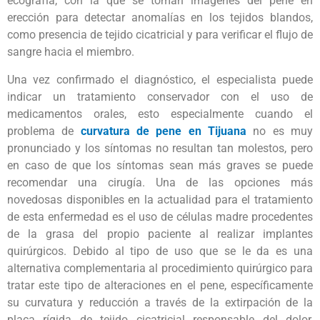
ecografía, con la que se toman imágenes del pene en
erección para detectar anomalías en los tejidos blandos,
como presencia de tejido cicatricial y para verificar el flujo de
sangre hacia el miembro.
Una vez confirmado el diagnóstico, el especialista puede
indicar un tratamiento conservador con el uso de
medicamentos orales, esto especialmente cuando el
problema de
curvatura de pene en Tijuana
no es muy
pronunciado y los síntomas no resultan tan molestos, pero
en caso de que los síntomas sean más graves se puede
recomendar una cirugía. Una de las opciones más
novedosas disponibles en la actualidad para el tratamiento
de esta enfermedad es el uso de células madre procedentes
de la grasa del propio paciente al realizar implantes
quirúrgicos. Debido al tipo de uso que se le da es una
alternativa complementaria al procedimiento quirúrgico para
tratar este tipo de alteraciones en el pene, específicamente
su curvatura y reducción a través de la extirpación de la
placa rígida de tejido cicatricial responsable del dolor,