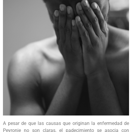
A pesar de que las causas que originan la enfermedad de
Peyronie no son claras, el padecimiento se asocia con