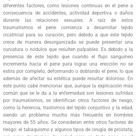
diferentes factores, como lesiones continuas en el pene a
consecuencia de accidentes, actividad deportiva o daños
durante las relaciones sexuales. A raíz de estos
traumatismos el pene comienza a desarrollar tejido
cicatricial para su curación, pero debido a que este tejido
crece de manera desorganizada se puede presentar una
curvatura o nódulos que resulten palpables. Es debido a la
presencia de este tejido que cuando el flujo sanguíneo
incrementa hacia el pene para lograr una erección no se
estira por completo, deformando o doblando el pene, lo que
además de afectar su estética puede resultar doloroso. En
este punto cabe mencionar que, aunque la explicación más
común que se le da a la enfermedad son lesiones sufridas
por traumatismos, se identifican otros factores de riesgo,
como la herencia, trastornos del tejido conjuntivo y la edad,
siendo un problema mucho más frecuente en hombres
mayores de 55 años. Se consideran entre otros factores de
riesgo: el tabaquismo y algunos tipos de cirugía de próstata;