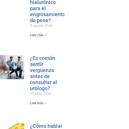
hialurónico
para el
engrosamiento
de pene?
5 agosto, 2026
Leer más »
¿Es común
sentir
vergüenza
antes de
consultar al
urólogo?
29 julio, 2026
Leer más »
¿Cómo hablar