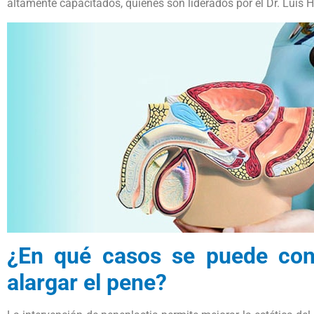
altamente capacitados, quienes son liderados por el Dr. Luis He
¿En qué casos se puede cons
alargar el pene?