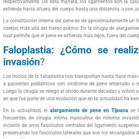
respectivamente. De esta manera, los ligamentos son la caus
extienda hacia afuera del cuerpo hasta una distancia, o con u
La constitución interna del pene es de aproximadamente un ter
cuerpo, más allá del hueso púbico. En la cirugía de alargamien
cual permite que el pene se extienda más lejos, fuera del cuer
Faloplastia: ¿Cómo se reali
invasión
?
Los inicios de la faloplastia nos transportan hasta hace más
a pacientes pediátricos con síndrome de pene enterrado o e
Luego la cirugía se relegó al olvido durante décadas y volvi
en que fue parte de una evolución que en la actualidad ha ben
En la actualidad, el
alargamiento de pene en Tijuana
se h
frecuentes de cirugía íntima masculina de mínima invasió
incisión de unos fascículos centrales del ligamento suspenso
preservando los fascículos laterales que son los encargados d