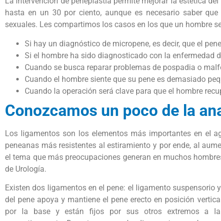
La intervención de peneplastia permite mejorar la estética del
hasta en un 30 por ciento, aunque es necesario saber que l
sexuales. Les compartimos los casos en los que un hombre se 
Si hay un diagnóstico de micropene, es decir, que el pene
Si el hombre ha sido diagnosticado con la enfermedad d
Cuando se busca reparar problemas de pospadia o malf
Cuando el hombre siente que su pene es demasiado peq
Cuando la operación será clave para que el hombre recu
Conozcamos un poco de la an
Los ligamentos son los elementos más importantes en el ag
peneanas más resistentes al estiramiento y por ende, al aume
el tema que más preocupaciones generan en muchos hombres y
de Urología.
Existen dos ligamentos en el pene: el ligamento suspensorio 
del pene apoya y mantiene el pene erecto en posición vertical
por la base y están fijos por sus otros extremos a l