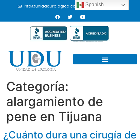
Spanish
info@unidadurologica.com.mx
(664) 9766433
Categoría:
alargamiento de
pene en Tijuana
¿Cuánto dura una cirugía de