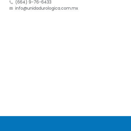
(664) 9-76-6433
info@unidadurologica.com.mx