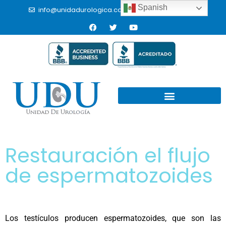
Spanish
info@unidadurologica.com.mx
(664) 9766433
Restauración el flujo
de espermatozoides
Los testículos producen espermatozoides, que son las