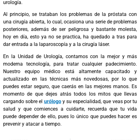
urología.
Al principio, se trataban los problemas de la próstata con
una cirugía abierta, lo cual, ocasiona una serie de problemas
posteriores, además de ser peligrosa y bastante molesta,
hoy en día, esto ya no se practica, ha quedado a tras para
dar entrada a la laparoscopía y a la cirugía láser.
En la Unidad de Urología, contamos con la mejor y más
moderna tecnología, para tratar cualquier padecimiento.
Nuestro equipo médico está altamente capacitado y
actualizado en las técnicas más novedosas, por lo que
puedes estar seguro, que caerás en las mejores manos. Es
momento de que dejes atrás todos los mitos que llevas
cargando sobre el
urólogo
y su especialidad, que veas por tu
salud y que comiences a cuidarte, recuerda que tu vida
puede depender de ello, pues lo único que puedes hacer es
prevenir y atacar a tiempo.