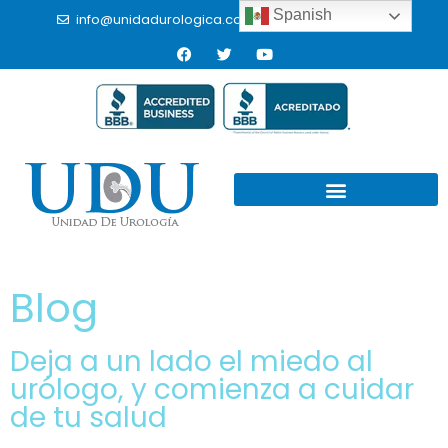
Spanish
info@unidadurologica.com.mx
(664) 9766433
Blog
Deja a un lado el miedo al
urólogo, y comienza a cuidar
de tu salud