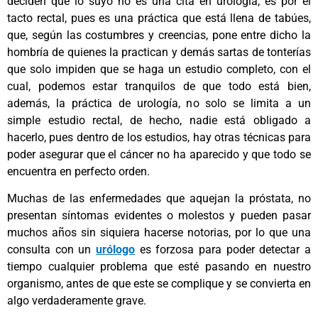
deciden que lo suyo no es una cita en urología, es por el
tacto rectal, pues es una práctica que está llena de tabúes,
que, según las costumbres y creencias, pone entre dicho la
hombría de quienes la practican y demás sartas de tonterías
que solo impiden que se haga un estudio completo, con el
cual, podemos estar tranquilos de que todo está bien,
además, la práctica de urología, no solo se limita a un
simple estudio rectal, de hecho, nadie está obligado a
hacerlo, pues dentro de los estudios, hay otras técnicas para
poder asegurar que el cáncer no ha aparecido y que todo se
encuentra en perfecto orden.
Muchas de las enfermedades que aquejan la próstata, no
presentan síntomas evidentes o molestos y pueden pasar
muchos años sin siquiera hacerse notorias, por lo que una
consulta con un
urólogo
es forzosa para poder detectar a
tiempo cualquier problema que esté pasando en nuestro
organismo, antes de que este se complique y se convierta en
algo verdaderamente grave.