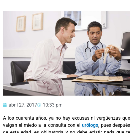
abril 27, 2017
10:33 pm
A los cuarenta años, ya no hay excusas ni vergüenzas que
valgan el miedo a la consulta con el
urólogo
,
pues después
de esta edad, es obligatoria y no debe existir nada que te