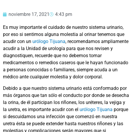
noviembre 17, 2021
4:43 pm
Es muy importante el cuidado de nuestro sistema urinario,
por eso si sentimos alguna molestia al orinar tenemos que
acudir con un
urólogo Tijuana
, recomendamos ampliamente
acudir a la Unidad de urología para que nos revisen y
diagnostiquen, recuerde que no debemos tomar
medicamentos o remedios caseros que le hayan funcionado
a personas conocidas o familiares, siempre acuda a un
médico ante cualquier molestia y dolor corporal.
Debido a que nuestro sistema urinario está conformado por
más órganos que tan sólo el conducto por donde se desecha
la orina, de él participan los riñones, los uréteres, la vejiga y
la uretra, es importante acudir con el
urólogo Tijuana
porque
si descuidamos una infección que comenzó en nuestra
uretra ésta se puede extender hasta nuestros riñones y las
molestias y complicaciones serán mayores que si