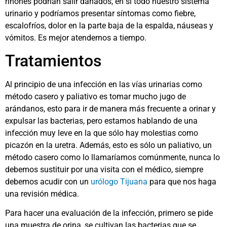
riñones podrían salir dañados, en sí todo nuestro sistema
urinario y podríamos presentar síntomas como fiebre,
escalofríos, dolor en la parte baja de la espalda, náuseas y
vómitos. Es mejor atendernos a tiempo.
Tratamientos
Al principio de una infección en las vías urinarias como
método casero y paliativo es tomar mucho jugo de
arándanos, esto para ir de manera más frecuente a orinar y
expulsar las bacterias, pero estamos hablando de una
infección muy leve en la que sólo hay molestias como
picazón en la uretra. Además, esto es sólo un paliativo, un
método casero como lo llamaríamos comúnmente, nunca lo
debemos sustituir por una visita con el médico, siempre
debemos acudir con un
urólogo Tijuana
para que nos haga
una revisión médica.
Para hacer una evaluación de la infección, primero se pide
una muestra de orina, se cultivan las bacterias que se