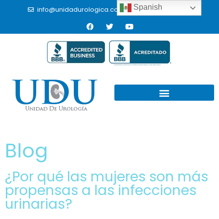
Spanish
info@unidadurologica.com.mx
(664) 9766433
Blog
¿Por qué las mujeres son más
propensas a las infecciones
urinarias?