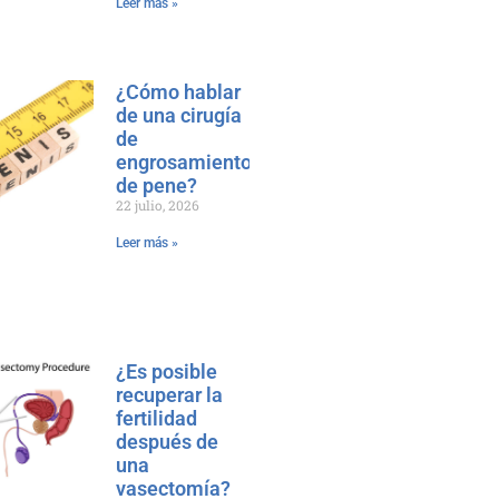
Leer más »
¿Cómo hablar
de una cirugía
de
engrosamiento
de pene?
22 julio, 2026
Leer más »
¿Es posible
recuperar la
fertilidad
después de
una
vasectomía?