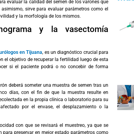
ra evaluar la calidad del semen de los varones que
, asimismo, sirve para evaluar parámetros como el
ilidad y la morfología de los mismos.
nograma y la vasectomía
urólogos en Tijuana
, es un diagnóstico crucial para
l objetivo de recuperar la fertilidad luego de esta
ocer si el paciente podrá o no concebir de forma
 varón deberá someter una muestra de semen tras un
co días, con el fin de que la muestra resulte en
ecolectada en la propia clínica o laboratorio para su
fectado por el envase, el desplazamiento o la
locidad con que se revisará el muestreo, ya que se
ón para preservar en mejor estado parámetros como