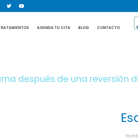
TRATAMIENTOS
AGENDA TU CITA
BLOG
CONTACTO
ma después de una reversión d
Es