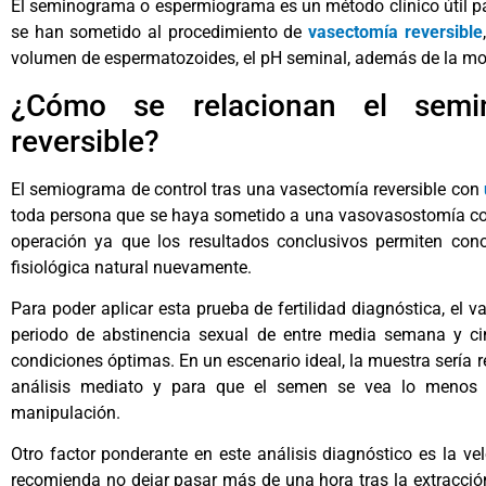
El seminograma o espermiograma es un método clínico útil pa
se han sometido al procedimiento de
vasectomía reversible
volumen de espermatozoides, el pH seminal, además de la mov
¿Cómo se relacionan el semi
reversible?
El semiograma de control tras una vasectomía reversible con
toda persona que se haya sometido a una vasovasostomía con e
operación ya que los resultados conclusivos permiten con
fisiológica natural nuevamente.
Para poder aplicar esta prueba de fertilidad diagnóstica, el
periodo de abstinencia sexual de entre media semana y cin
condiciones óptimas. En un escenario ideal, la muestra sería r
análisis mediato y para que el semen se vea lo menos a
manipulación.
Otro factor ponderante en este análisis diagnóstico es la ve
recomienda no dejar pasar más de una hora tras la extracci