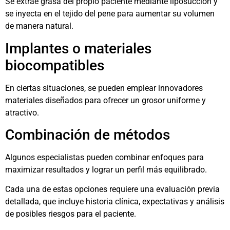
Se extrae grasa del propio paciente mediante liposucción y
se inyecta en el tejido del pene para aumentar su volumen
de manera natural.
Implantes o materiales
biocompatibles
En ciertas situaciones, se pueden emplear innovadores
materiales diseñados para ofrecer un grosor uniforme y
atractivo.
Combinación de métodos
Algunos especialistas pueden combinar enfoques para
maximizar resultados y lograr un perfil más equilibrado.
Cada una de estas opciones requiere una evaluación previa
detallada, que incluye historia clínica, expectativas y análisis
de posibles riesgos para el paciente.