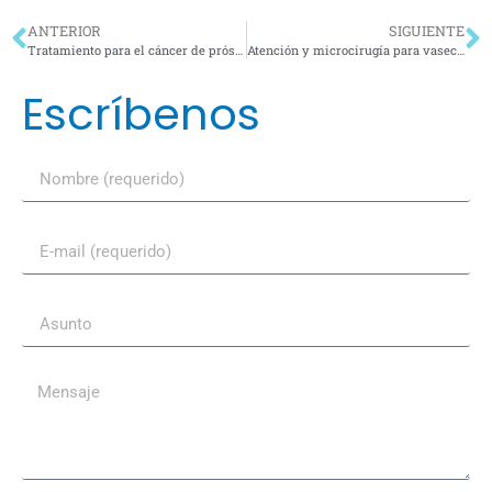
ANTERIOR
SIGUIENTE
Tratamiento para el cáncer de próstata en Tijuana
Atención y microcirugía para vasectomía reversible en México
Escríbenos