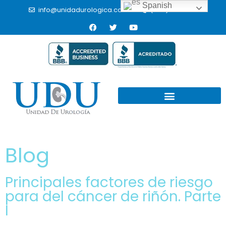
Spanish
info@unidadurologica.com.mx
(664) 9766433
Blog
Principales factores de riesgo
para del cáncer de riñón. Parte
I