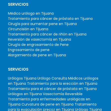
SERVICIOS
Médico urólogo en Tijuana
Tratamiento para cáncer de próstata en Tijuana
Cirugía para aumentar pene en Tijuana
Circuncisión en Tijuana
Tratamiento para cáncer de riñón en Tijuana
Reversión de vasectomía en Tijuana
Cirugía de engrosamiento de Pene
Engrosamiento de pene
Alargamiento de pene en Tijuana
SERVICIOS
Urólogos Tijuana
Urólogo Consulta
Médicos urólogos
en Tijuana
Tratamiento para la erección en Tijuana
Tratamiento para el cáncer de próstata en Tijuana
Urólogos en Tijuana
Vasectomía Reversible
Tratamiento para enfermedades urológicas en
Tijuana
Curvatura de pene en Tijuana
Tratamiento
para la eyaculación precoz en Tijuana
Urólogo Tijuana