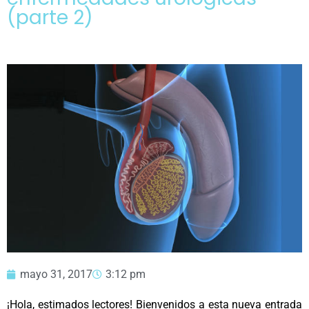
(parte 2)
mayo 31, 2017
3:12 pm
¡Hola, estimados lectores! Bienvenidos a esta nueva entrada