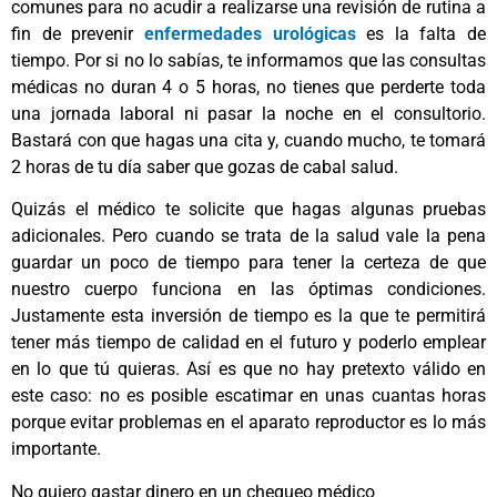
comunes para no acudir a realizarse una revisión de rutina a
fin de prevenir
enfermedades urológicas
es la falta de
tiempo. Por si no lo sabías, te informamos que las consultas
médicas no duran 4 o 5 horas, no tienes que perderte toda
una jornada laboral ni pasar la noche en el consultorio.
Bastará con que hagas una cita y, cuando mucho, te tomará
2 horas de tu día saber que gozas de cabal salud.
Quizás el médico te solicite que hagas algunas pruebas
adicionales. Pero cuando se trata de la salud vale la pena
guardar un poco de tiempo para tener la certeza de que
nuestro cuerpo funciona en las óptimas condiciones.
Justamente esta inversión de tiempo es la que te permitirá
tener más tiempo de calidad en el futuro y poderlo emplear
en lo que tú quieras. Así es que no hay pretexto válido en
este caso: no es posible escatimar en unas cuantas horas
porque evitar problemas en el aparato reproductor es lo más
importante.
No quiero gastar dinero en un chequeo médico