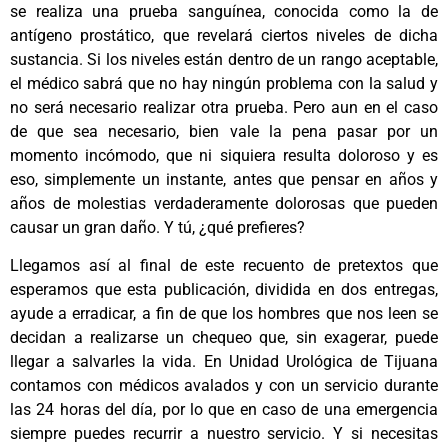
se realiza una prueba sanguínea, conocida como la de
antígeno prostático, que revelará ciertos niveles de dicha
sustancia. Si los niveles están dentro de un rango aceptable,
el médico sabrá que no hay ningún problema con la salud y
no será necesario realizar otra prueba. Pero aun en el caso
de que sea necesario, bien vale la pena pasar por un
momento incómodo, que ni siquiera resulta doloroso y es
eso, simplemente un instante, antes que pensar en años y
años de molestias verdaderamente dolorosas que pueden
causar un gran daño. Y tú, ¿qué prefieres?
Llegamos así al final de este recuento de pretextos que
esperamos que esta publicación, dividida en dos entregas,
ayude a erradicar, a fin de que los hombres que nos leen se
decidan a realizarse un chequeo que, sin exagerar, puede
llegar a salvarles la vida. En Unidad Urológica de Tijuana
contamos con médicos avalados y con un servicio durante
las 24 horas del día, por lo que en caso de una emergencia
siempre puedes recurrir a nuestro servicio. Y si necesitas