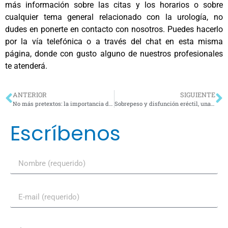
más información sobre las citas y los horarios o sobre
cualquier tema general relacionado con la urología, no
dudes en ponerte en contacto con nosotros. Puedes hacerlo
por la vía telefónica o a través del chat en esta misma
página, donde con gusto alguno de nuestros profesionales
te atenderá.
ANTERIOR
SIGUIENTE
No más pretextos: la importancia de acudir con los médicos urólogos para prevenir enfermedades urológicas (parte 1)
Sobrepeso y disfunción eréctil, una realidad que cada vez afecta a más mexicanos
Escríbenos