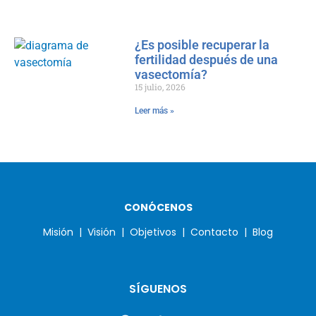
¿Es posible recuperar la
fertilidad después de una
vasectomía?
15 julio, 2026
Leer más »
CONÓCENOS
Misión |
Visión |
Objetivos |
Contacto |
Blog
SÍGUENOS