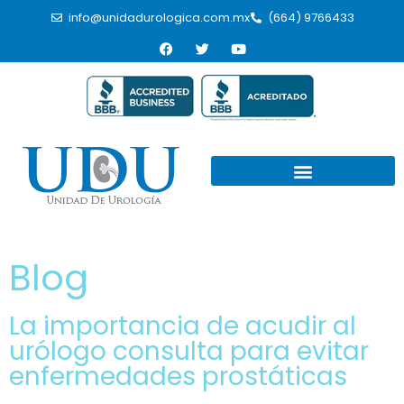
info@unidadurologica.com.mx
(664) 9766433
Blog
La importancia de acudir al
urólogo consulta para evitar
enfermedades prostáticas