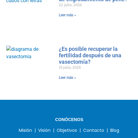
22 julio, 2026
Leer más »
¿Es posible recuperar la
fertilidad después de una
vasectomía?
15 julio, 2026
Leer más »
CONÓCENOS
Misión |
Visión |
Objetivos |
Contacto |
Blog