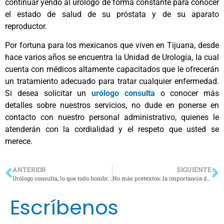
continuar yendo al urólogo de forma constante para conocer
el estado de salud de su próstata y de su aparato
reproductor.
Por fortuna para los mexicanos que viven en Tijuana, desde
hace varios años se encuentra la Unidad de Urología, la cual
cuenta con médicos altamente capacitados que le ofrecerán
un tratamiento adecuado para tratar cualquier enfermedad.
Si desea solicitar un
urólogo consulta
o conocer más
detalles sobre nuestros servicios, no dude en ponerse en
contacto con nuestro personal administrativo, quienes le
atenderán con la cordialidad y el respeto que usted se
merece.
ANTERIOR
SIGUIENTE
Urólogo consulta, lo que todo hombre debe saber
No más pretextos: la importancia de acudir con los médicos urólogos para prevenir enfermedades urológicas (parte 1)
Escríbenos