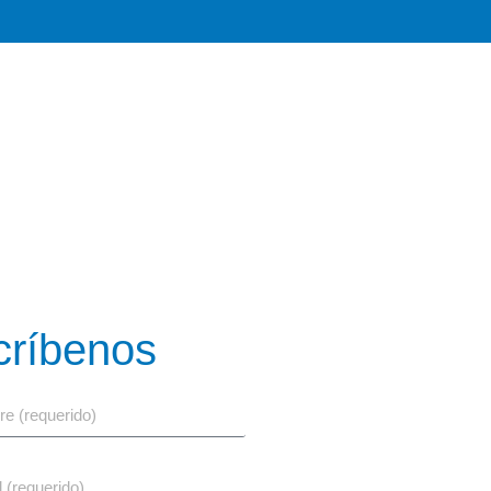
críbenos