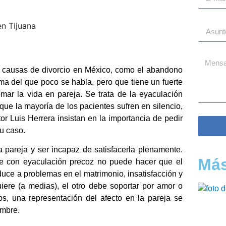
s causas de divorcio en México, como el abandono
 tema del que poco se habla, pero que tiene un fuerte
mar la vida en pareja. Se trata de la eyaculación
que la mayoría de los pacientes sufren en silencio,
r Luis Herrera insistan en la importancia de pedir
u caso.
a pareja y ser incapaz de satisfacerla plenamente.
Más
nte con eyaculación precoz no puede hacer que el
uce a problemas en el matrimonio, insatisfacción y
iere (a medias), el otro debe soportar por amor o
s, una representación del afecto en la pareja se
ombre.