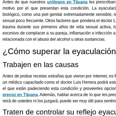
Antes de que nuestros
urólogos en Tijuana
les prescriban
motivo por el que presentan esta condición. La eyaculac
biológico, como una piel genital extremadamente sensible, re
sexual poco frecuente. Otros factores que pondera el doctor L
trauma durante sus primeros años de vida sexual activa,
excesivo de complacer a su pareja, inflamación o infección a 
relacionada con el abuso del alcohol u otras sustancias.
¿Cómo superar la eyaculación
Trabajen en las causas
Antes de probar recetas extrañas que vieron por internet, es
un médico capacitado como el doctor Luis Herrera podrá estu
el que están padeciendo esta condición y proveerles opcio
precoz en Tijuana
. Además, hablar acerca de lo que les pre
reirá de ustedes ni los juzgará, puede ser muy útil para sentir
Traten de controlar su reflejo eyacu