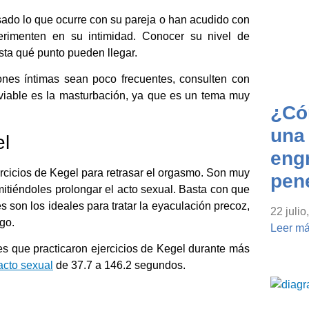
rsado lo que ocurre con su pareja o han acudido con
xperimenten en su intimidad. Conocer su nivel de
sta qué punto pueden llegar.
nes íntimas sean poco frecuentes, consulten con
 viable es la masturbación, ya que es un tema muy
¿Có
una 
el
eng
jercicios de Kegel para retrasar el orgasmo. Son muy
pen
mitiéndoles prolongar el acto sexual. Basta con que
 son los ideales para tratar la eyaculación precoz,
22 julio
go.
Leer má
s que practicaron ejercicios de Kegel durante más
acto sexual
de 37.7 a 146.2 segundos.