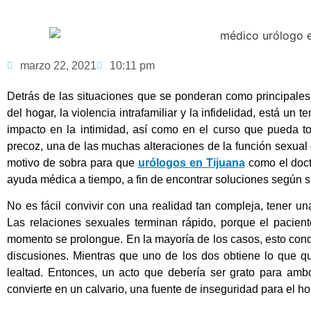
marzo 22, 2021
10:11 pm
Detrás de las situaciones que se ponderan como principale
del hogar, la violencia intrafamiliar y la infidelidad, está un
impacto en la intimidad, así como en el curso que pueda to
precoz, una de las muchas alteraciones de la función sexual 
motivo de sobra para que
urólogos en Tijuana
como el docto
ayuda médica a tiempo, a fin de encontrar soluciones según s
No es fácil convivir con una realidad tan compleja, tener un
Las relaciones sexuales terminan rápido, porque el pacie
momento se prolongue. En la mayoría de los casos, esto cond
discusiones. Mientras que uno de los dos obtiene lo que qu
lealtad. Entonces, un acto que debería ser grato para ambo
convierte en un calvario, una fuente de inseguridad para el h