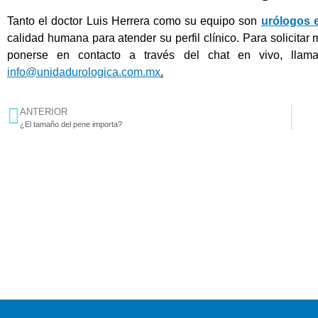
Tanto el doctor Luis Herrera como su equipo son
urólogos 
calidad humana para atender su perfil clínico. Para solicitar
ponerse en contacto a través del chat en vivo, llam
info@unidadurologica.com.mx
.
ANTERIOR
¿El tamaño del pene importa?