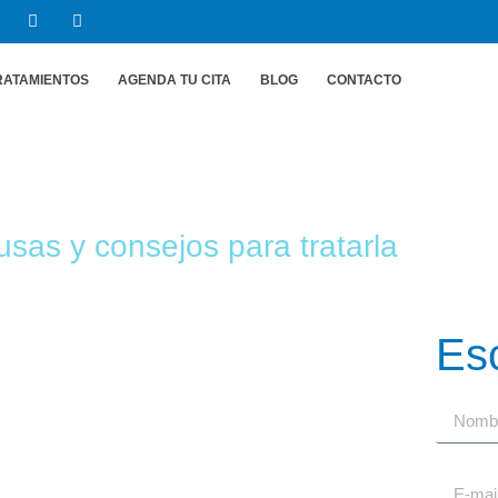
RATAMIENTOS
AGENDA TU CITA
BLOG
CONTACTO
sas y consejos para tratarla
Es