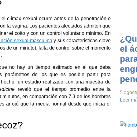
?
el clímax sexual ocurre antes de la penetración o
on la vagina. Los pacientes afectados admiten que
r el coito y con un control voluntario mínimo. En
¿Qué
función sexual masculina
y sus características clave
el á
s de un minuto), falta de control sobre el momento
.
para
eng
que no hay un tiempo estimado en el que deba
os parámetros de los que es posible partir para
pen
hecho, un estudio realizado con una muestra de
edicine
reveló que el tiempo promedio entre la
5 agost
.8 minutos, en comparación con 7.3 de los hombres
Leer má
es arrojó que la media normal desde que inicia el
ecoz?