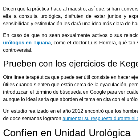
Dicen que la práctica hace al maestro, así que, si han conve
ella a consulta urológica, disfruten de estar juntos y e
sensibilidad y estimulación les dará una idea más clara de ha
En caso de que no sean sexualmente activos o sus relacio
urólogos en Tijuana
, como el doctor Luis Herrera, qué tan
controversial.
Prueben con los ejercicios de Keg
Otra línea terapéutica que puede ser útil consiste en hacer e
útiles cuando sienten que están cerca de la eyaculación, per
introduzcan el término de búsqueda en Google para ver cuáles
aunque lo ideal sería que aborden el tema en cita con el urólo
Un estudio realizado en el año 2012 encontró que los hombre
de doce semanas lograron
aumentar su respuesta durante el 
Confíen en Unidad Urológica