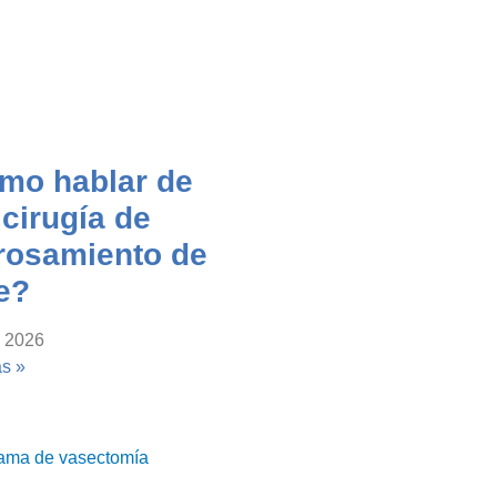
mo hablar de
cirugía de
rosamiento de
e?
, 2026
s »