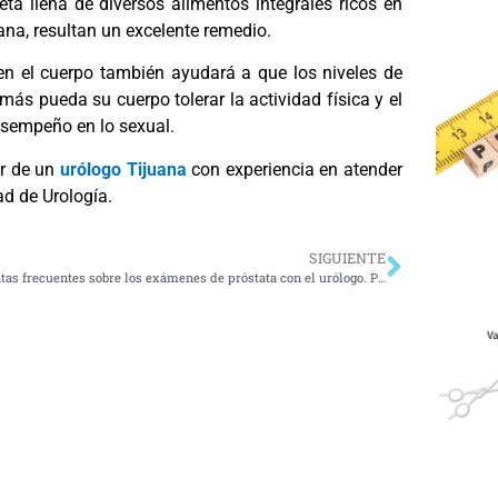
eta llena de diversos alimentos integrales ricos en
ana, resultan un excelente remedio.
en el cuerpo también ayudará a que los niveles de
s pueda su cuerpo tolerar la actividad física y el
esempeño en lo sexual.
ir de un
urólogo Tijuana
con experiencia en atender
ad de Urología.
SIGUIENTE
Preguntas frecuentes sobre los exámenes de próstata con el urólogo. Parte II