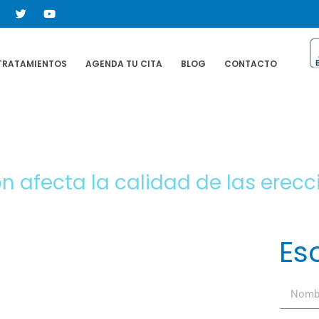
TRATAMIENTOS
AGENDA TU CITA
BLOG
CONTACTO
 afecta la calidad de las erecc
Es