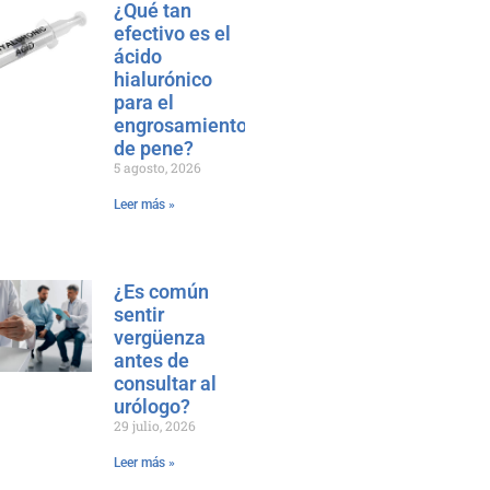
¿Qué tan
efectivo es el
ácido
hialurónico
para el
engrosamiento
de pene?
5 agosto, 2026
Leer más »
¿Es común
sentir
vergüenza
antes de
consultar al
urólogo?
29 julio, 2026
Leer más »