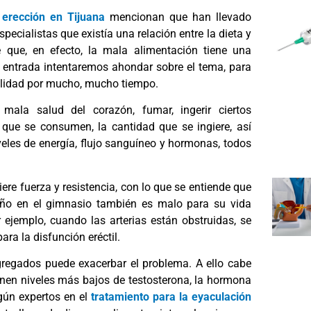
 erección en Tijuana
mencionan que han llevado
pecialistas que existía una relación entre la dieta y
e que, en efecto, la mala alimentación tiene una
a entrada intentaremos ahondar sobre el tema, para
alidad por mucho, mucho tiempo.
mala salud del corazón, fumar, ingerir ciertos
que se consumen, la cantidad que se ingiere, así
veles de energía, flujo sanguíneo y hormonas, todos
ere fuerza y resistencia, con lo que se entiende que
eño en el gimnasio también es malo para su vida
ejemplo, cuando las arterias están obstruidas, se
ara la disfunción eréctil.
regados puede exacerbar el problema. A ello cabe
en niveles más bajos de testosterona, la hormona
gún expertos en el
tratamiento para la eyaculación