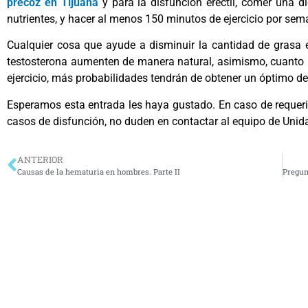
precoz en Tijuana
y para la disfunción eréctil, comer una di
nutrientes, y hacer al menos 150 minutos de ejercicio por sem
Cualquier cosa que ayude a disminuir la cantidad de grasa 
testosterona aumenten de manera natural, asimismo, cuanto má
ejercicio, más probabilidades tendrán de obtener un óptimo d
Esperamos esta entrada les haya gustado. En caso de requer
casos de disfunción, no duden en contactar al equipo de Unid
ANTERIOR
Causas de la hematuria en hombres. Parte II