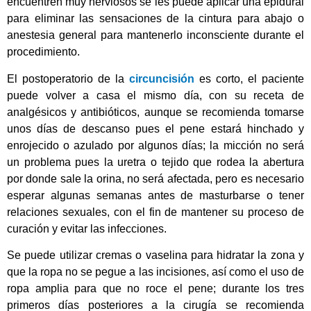
encuentren muy nerviosos se les puede aplicar una epidural
para eliminar las sensaciones de la cintura para abajo o
anestesia general para mantenerlo inconsciente durante el
procedimiento.
El postoperatorio de la
circuncisión
es corto, el paciente
puede volver a casa el mismo día, con su receta de
analgésicos y antibióticos, aunque se recomienda tomarse
unos días de descanso pues el pene estará hinchado y
enrojecido o azulado por algunos días; la micción no será
un problema pues la uretra o tejido que rodea la abertura
por donde sale la orina, no será afectada, pero es necesario
esperar algunas semanas antes de masturbarse o tener
relaciones sexuales, con el fin de mantener su proceso de
curación y evitar las infecciones.
Se puede utilizar cremas o vaselina para hidratar la zona y
que la ropa no se pegue a las incisiones, así como el uso de
ropa amplia para que no roce el pene; durante los tres
primeros días posteriores a la cirugía se recomienda