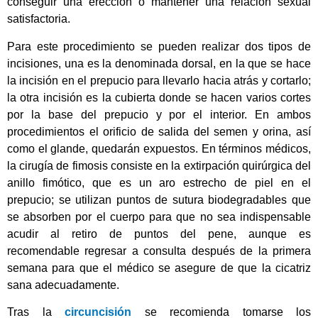
conseguir una erección o mantener una relación sexual
satisfactoria.
Para este procedimiento se pueden realizar dos tipos de
incisiones, una es la denominada dorsal, en la que se hace
la incisión en el prepucio para llevarlo hacia atrás y cortarlo;
la otra incisión es la cubierta donde se hacen varios cortes
por la base del prepucio y por el interior. En ambos
procedimientos el orificio de salida del semen y orina, así
como el glande, quedarán expuestos. En términos médicos,
la cirugía de fimosis consiste en la extirpación quirúrgica del
anillo fimótico, que es un aro estrecho de piel en el
prepucio; se utilizan puntos de sutura biodegradables que
se absorben por el cuerpo para que no sea indispensable
acudir al retiro de puntos del pene, aunque es
recomendable regresar a consulta después de la primera
semana para que el médico se asegure de que la cicatriz
sana adecuadamente.
Tras la
circuncisión
se recomienda tomarse los