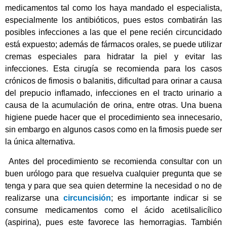
medicamentos tal como los haya mandado el especialista,
especialmente los antibióticos, pues estos combatirán las
posibles infecciones a las que el pene recién circuncidado
está expuesto; además de fármacos orales, se puede utilizar
cremas especiales para hidratar la piel y evitar las
infecciones. Esta cirugía se recomienda para los casos
crónicos de fimosis o balanitis, dificultad para orinar a causa
del prepucio inflamado, infecciones en el tracto urinario a
causa de la acumulación de orina, entre otras. Una buena
higiene puede hacer que el procedimiento sea innecesario,
sin embargo en algunos casos como en la fimosis puede ser
la única alternativa.
Antes del procedimiento se recomienda consultar con un
buen urólogo para que resuelva cualquier pregunta que se
tenga y para que sea quien determine la necesidad o no de
realizarse una
circuncisión
; es importante indicar si se
consume medicamentos como el ácido acetilsalicílico
(aspirina), pues este favorece las hemorragias. También