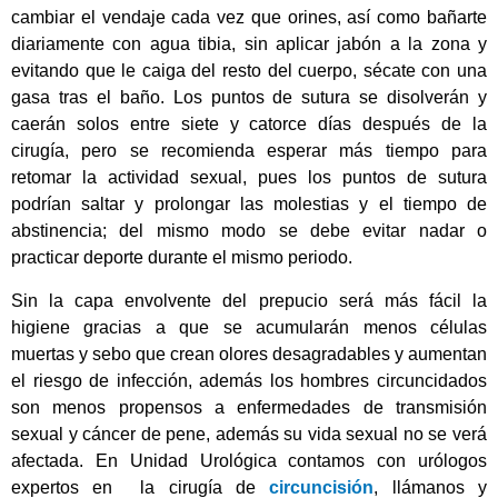
cambiar el vendaje cada vez que orines, así como bañarte
diariamente con agua tibia, sin aplicar jabón a la zona y
evitando que le caiga del resto del cuerpo, sécate con una
gasa tras el baño. Los puntos de sutura se disolverán y
caerán solos entre siete y catorce días después de la
cirugía, pero se recomienda esperar más tiempo para
retomar la actividad sexual, pues los puntos de sutura
podrían saltar y prolongar las molestias y el tiempo de
abstinencia; del mismo modo se debe evitar nadar o
practicar deporte durante el mismo periodo.
Sin la capa envolvente del prepucio será más fácil la
higiene gracias a que se acumularán menos células
muertas y sebo que crean olores desagradables y aumentan
el riesgo de infección, además los hombres circuncidados
son menos propensos a enfermedades de transmisión
sexual y cáncer de pene, además su vida sexual no se verá
afectada. En Unidad Urológica contamos con urólogos
expertos en la cirugía de
circuncisión
, llámanos y