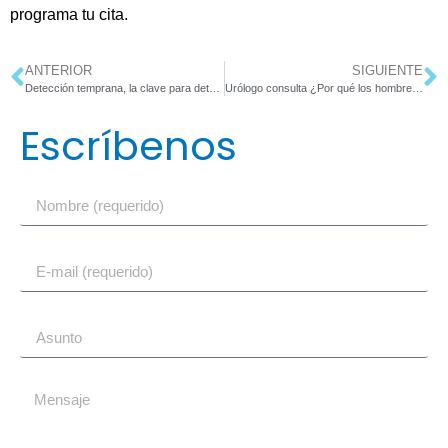
programa tu cita.
ANTERIOR
SIGUIENTE
Detección temprana, la clave para detectar y tratar el cáncer de próstata
Urólogo consulta ¿Por qué los hombres le tienen tanto miedo?
Escríbenos