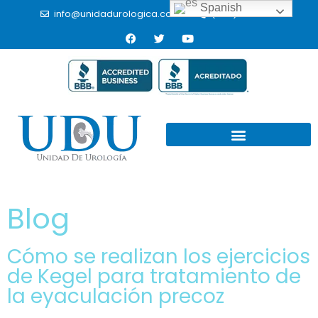
Spanish
info@unidadurologica.com.mx
(664) 9766433
Blog
Cómo se realizan los ejercicios
de Kegel para tratamiento de
la eyaculación precoz