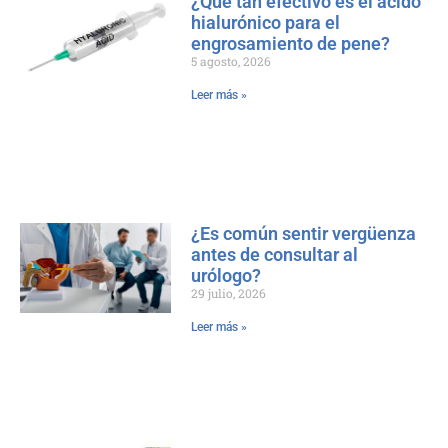
¿Qué tan efectivo es el ácido
hialurónico para el
engrosamiento de pene?
5 agosto, 2026
Leer más »
¿Es común sentir vergüenza
antes de consultar al
urólogo?
29 julio, 2026
Leer más »