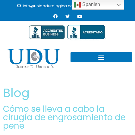
Spanish
info@unidadurologica.com.mx
(664) 9766433
Blog
Cómo se lleva a cabo la
cirugía de engrosamiento de
pene