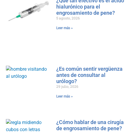
¿Qué tan efectivo es el ácido
hialurónico para el
engrosamiento de pene?
5 agosto, 2026
Leer más »
¿Es común sentir vergüenza
antes de consultar al
urólogo?
29 julio, 2026
Leer más »
¿Cómo hablar de una cirugía
de engrosamiento de pene?