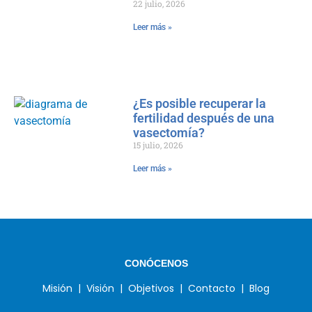
22 julio, 2026
Leer más »
¿Es posible recuperar la
fertilidad después de una
vasectomía?
15 julio, 2026
Leer más »
CONÓCENOS
Misión |
Visión |
Objetivos |
Contacto |
Blog