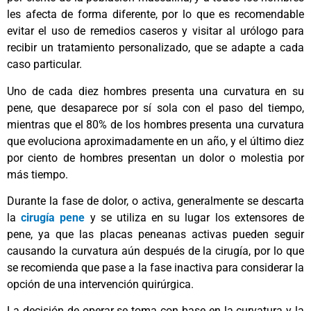
les afecta de forma diferente, por lo que es recomendable
evitar el uso de remedios caseros y visitar al urólogo para
recibir un tratamiento personalizado, que se adapte a cada
caso particular.
Uno de cada diez hombres presenta una curvatura en su
pene, que desaparece por sí sola con el paso del tiempo,
mientras que el 80% de los hombres presenta una curvatura
que evoluciona aproximadamente en un año, y el último diez
por ciento de hombres presentan un dolor o molestia por
más tiempo.
Durante la fase de dolor, o activa, generalmente se descarta
la
cirugía pene
y se utiliza en su lugar los extensores de
pene, ya que las placas peneanas activas pueden seguir
causando la curvatura aún después de la cirugía, por lo que
se recomienda que pase a la fase inactiva para considerar la
opción de una intervención quirúrgica.
La decisión de operar se toma con base en la curvatura y la