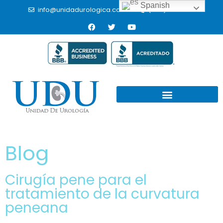
Spanish
info@unidadurologica.com.mx
(664) 9766433
Blog
Cirugía pene para el
tratamiento de la curvatura
peneana